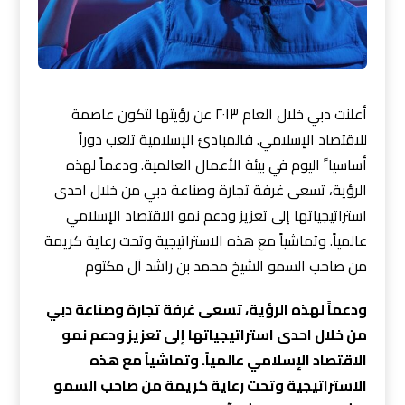
أعلنت دبي خلال العام ٢٠١٣ عن رؤيتها لتكون عاصمة
للاقتصاد الإسلامي. فالمبادئ الإسلامية تلعب دوراً
أساسيا ً اليوم في بيئة الأعمال العالمية. ودعماً لهذه
الرؤية، تسعى غرفة تجارة وصناعة دبي من خلال احدى
استراتيجياتها إلى تعزيز ودعم نمو الاقتصاد الإسلامي
عالمياً. وتماشياً مع هذه الاستراتيجية وتحت رعاية كريمة
من صاحب السمو الشيخ محمد بن راشد آل مكتوم
ودعماً لهذه الرؤية، تسعى غرفة تجارة وصناعة دبي
من خلال احدى استراتيجياتها إلى تعزيز ودعم نمو
الاقتصاد الإسلامي عالمياً. وتماشياً مع هذه
الاستراتيجية وتحت رعاية كريمة من صاحب السمو