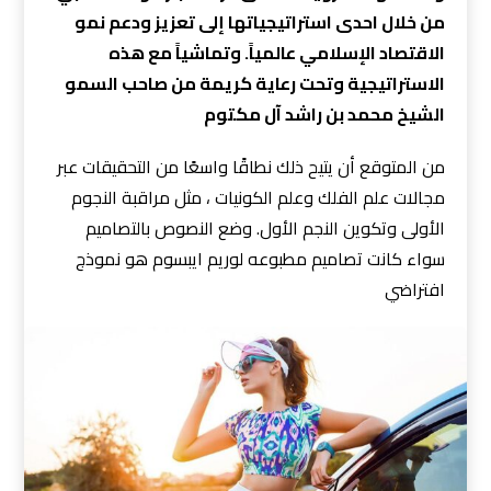
من خلال احدى استراتيجياتها إلى تعزيز ودعم نمو
الاقتصاد الإسلامي عالمياً. وتماشياً مع هذه
الاستراتيجية وتحت رعاية كريمة من صاحب السمو
الشيخ محمد بن راشد آل مكتوم
من المتوقع أن يتيح ذلك نطاقًا واسعًا من التحقيقات عبر
مجالات علم الفلك وعلم الكونيات ، مثل مراقبة النجوم
الأولى وتكوين النجم الأول. وضع النصوص بالتصاميم
سواء كانت تصاميم مطبوعه لوريم ايبسوم هو نموذج
افتراضي