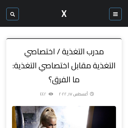
X
مدرب التغذية / اختصاصي
التغذية مقابل اختصاصي التغذية:
ما الفرق؟
أغسطس ١٧, ٢٠٢٢
٤٤٢