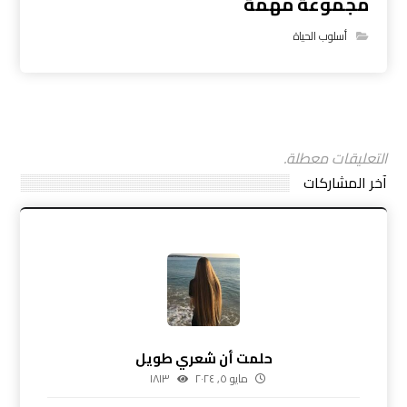
مجموعة مهمة
أسلوب الحياة
التعليقات معطلة.
آخر المشاركات
حلمت أن شعري طويل
مايو ٥, ٢٠٢٤
١٨١٣