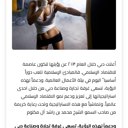
أعلنت دبي خلال العام ٢٠١٣ عن رؤيتها لتكون عاصمة
للاقتصاد الإسلامي. فالمبادئ الإسلامية تلعب دوراً
أساسيا ً اليوم في بيئة الأعمال العالمية. ودعماً لهذه
الرؤية، تسعى غرفة تجارة وصناعة دبي من خلال احدى
استراتيجياتها إلى تعزيز ودعم نمو الاقتصاد الإسلامي
عالمياً. وتماشياً مع هذه الاستراتيجية وتحت رعاية كريمة
من صاحب السمو الشيخ محمد بن راشد آل مكتوم
ودعماً لهذه الرؤية، تسعى غرفة تجارة وصناعة دبي