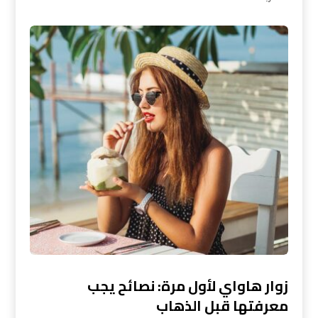
زوار هاواي لأول مرة: نصائح يجب
معرفتها قبل الذهاب