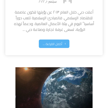
سبتمبر ١٠, ٢٠٢٢
أعلنت دبي خلال العام ٢٠١٣ عن رؤيتها لتكون عاصمة
للاقتصاد الإسلامي. فالمبادئ الإسلامية تلعب دوراً
أساسيا ً اليوم في بيئة الأعمال العالمية. ودعماً لهذه
الرؤية، تسعى غرفة تجارة وصناعة دبي ...
أكمل القراءة ...