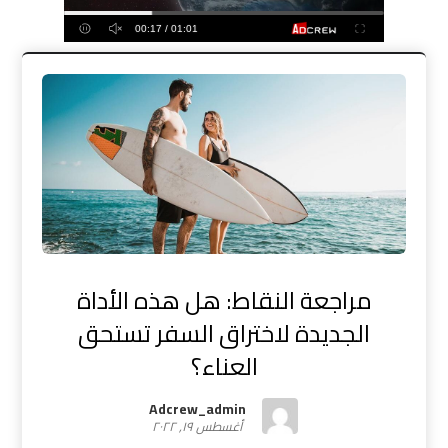
00:17 / 01:01
مراجعة النقاط: هل هذه الأداة
الجديدة لاختراق السفر تستحق
العناء؟
Adcrew_admin
أغسطس ١٩, ٢٠٢٢