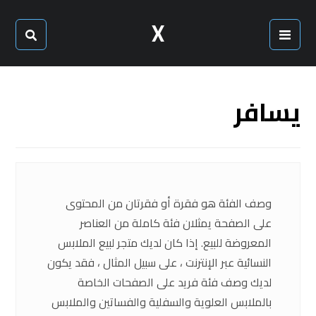
X
يسافر
وصف الفئة هو فقرة أو فقرتان من المحتوى
على الصفحة يمثلان فئة كاملة من العناصر
المعروضة للبيع. إذا كان لديك متجر لبيع الملابس
النسائية عبر الإنترنت ، على سبيل المثال ، فقد يكون
لديك وصف فئة فريد على الصفحات الخاصة
بالملابس العلوية والسفلية والفساتين والملابس