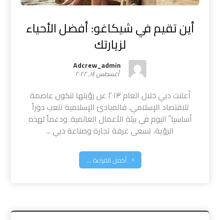
أين تقيم في شيكاغو: أفضل الأحياء
لزيارتك
Adcrew_admin
أغسطس ١٤, ٢٠٢٢
أعلنت دبي خلال العام ٢٠١٣ عن رؤيتها لتكون عاصمة
للاقتصاد الإسلامي. فالمبادئ الإسلامية تلعب دوراً
أساسيا ً اليوم في بيئة الأعمال العالمية. ودعماً لهذه
الرؤية، تسعى غرفة تجارة وصناعة دبي ...
أكمل القراءة ...