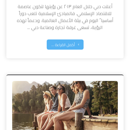
أعلنت دبي خلال العام ٢٠١٣ عن رؤيتها لتكون عاصمة
للاقتصاد الإسلامي. فالمبادئ الإسلامية تلعب دوراً
أساسيا ً اليوم في بيئة الأعمال العالمية. ودعماً لهذه
الرؤية، تسعى غرفة تجارة وصناعة دبي ...
أكمل القراءة ...