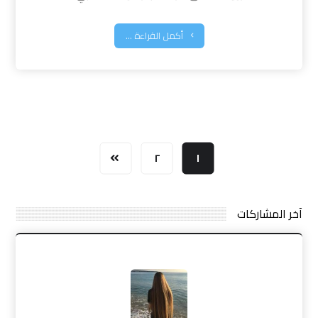
أكمل القراءة ...
٢
١
آخر المشاركات