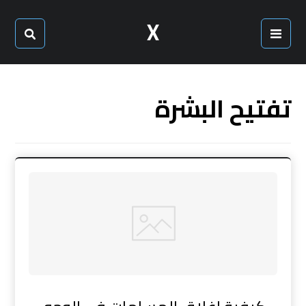
X
تفتيح البشرة