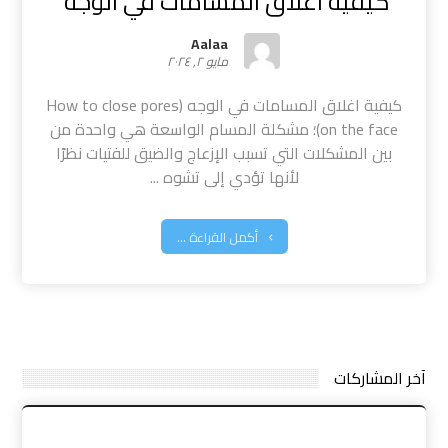
كيفية اغلاق المسامات في الوجه
Aalaa
مايو ٢, ٢٠٢٤
كيفية اغلاق المسامات في الوجه (How to close pores
on the face)؛ مشكلة المسام الواسعة هي واحدة من
بين المشكلات التي تسبب الإزعاج والضيق للفتيات نظرًا
لأنها تؤدي إلى تشوه ...
أكمل القراءة ...
آخر المشاركات