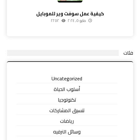
كيفية عمل سوفت وير للموبايل
مايو ٥, ٢٠٢٤
٢٢٥٢
فئات
Uncategorized
أسلوب الحياة
تكنولوجيا
تنسيق المشاركات
رياضات
وسائل الترفيه