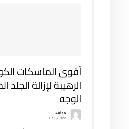
أقوى الماسكات الكور
الرهيبة لإزالة الجلد 
الوجه
Aalaa
مايو ٤, ٢٠٢٤