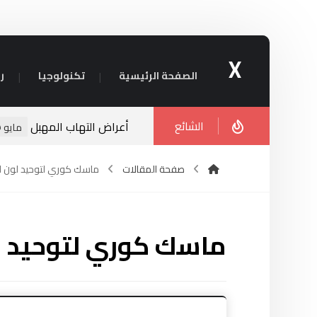
X
الصفحة الرئيسية
تكنولوجيا
ر
الشائع
أعراض التهاب المهبل
مايو ٥, ٢٠٢٤
صفحة المقالات
ماسك كوري لتوحيد لون ا
ماسك كوري لتوحيد ل