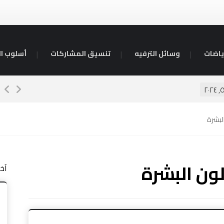
ياضات
وسائل الترفيه
تنسيق المشاركات
أسلوب ال
كي
لبشرة
ون البشرة
آخ