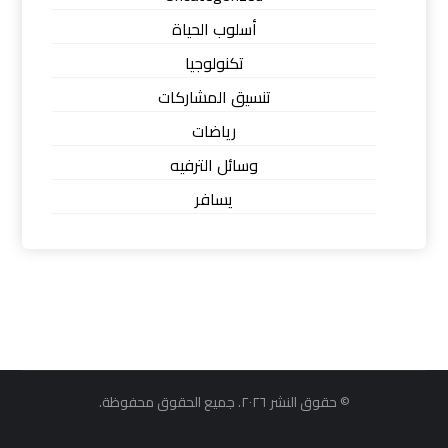
أسلوب الحياة
تكنولوجيا
تنسيق المشاركات
رياضات
وسائل الترفيه
يسافر
© حقوق النشر ٢٠٢٦. جميع الحقوق محفوظة.