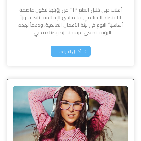
أعلنت دبي خلال العام ٢٠١٣ عن رؤيتها لتكون عاصمة
للاقتصاد الإسلامي. فالمبادئ الإسلامية تلعب دوراً
أساسيا ً اليوم في بيئة الأعمال العالمية. ودعماً لهذه
الرؤية، تسعى غرفة تجارة وصناعة دبي ...
أكمل القراءة ...