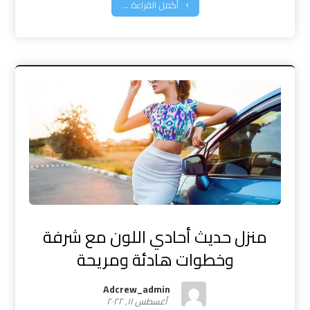
أكمل القراءة ...
منزل حديث أحادي اللون مع شرفة
وخطوات هادئة ومريحة
Adcrew_admin
أغسطس ١١, ٢٠٢٢