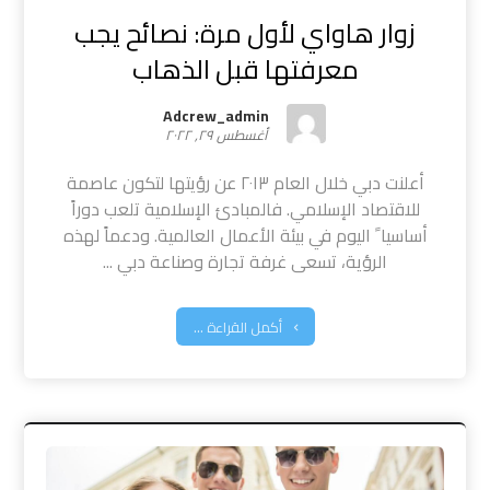
زوار هاواي لأول مرة: نصائح يجب
معرفتها قبل الذهاب
Adcrew_admin
أغسطس ٢٩, ٢٠٢٢
أعلنت دبي خلال العام ٢٠١٣ عن رؤيتها لتكون عاصمة
للاقتصاد الإسلامي. فالمبادئ الإسلامية تلعب دوراً
أساسيا ً اليوم في بيئة الأعمال العالمية. ودعماً لهذه
الرؤية، تسعى غرفة تجارة وصناعة دبي ...
أكمل القراءة ...