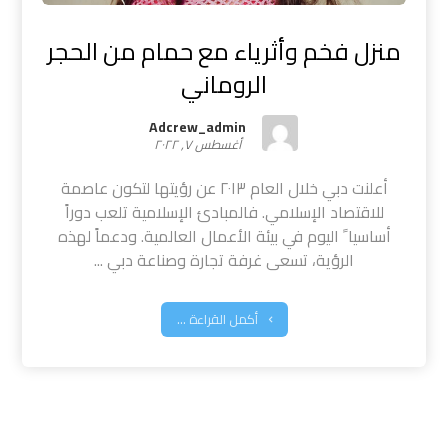
منزل فخم وأثرياء مع حمام من الحجر
الروماني
Adcrew_admin
أغسطس ٧, ٢٠٢٢
أعلنت دبي خلال العام ٢٠١٣ عن رؤيتها لتكون عاصمة
للاقتصاد الإسلامي. فالمبادئ الإسلامية تلعب دوراً
أساسيا ً اليوم في بيئة الأعمال العالمية. ودعماً لهذه
الرؤية، تسعى غرفة تجارة وصناعة دبي ...
أكمل القراءة ...