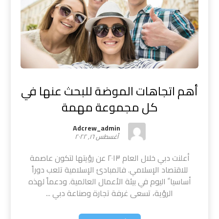
أهم اتجاهات الموضة للبحث عنها في
كل مجموعة مهمة
Adcrew_admin
أغسطس ١٦, ٢٠٢٢
أعلنت دبي خلال العام ٢٠١٣ عن رؤيتها لتكون عاصمة
للاقتصاد الإسلامي. فالمبادئ الإسلامية تلعب دوراً
أساسيا ً اليوم في بيئة الأعمال العالمية. ودعماً لهذه
الرؤية، تسعى غرفة تجارة وصناعة دبي ...